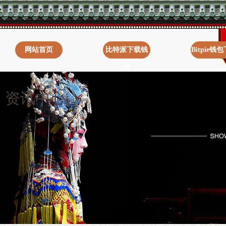
网站首页
比特派下载钱
Bitpie钱
包
资讯中心
|
NEWS