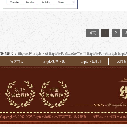
首页
1
2
友情链接：
Bitpie官网
Bitpie下载
Bitpie钱包
Bitpie钱包官网
Bitpie钱包下载
Bitpie
Bitp
官方首页
Bitpie钱包下载
bitpie下载地址
比特派
Copyright © 2002-2025 Bitpie比特派钱包官网下载 版权所有 展厅地址：海口市龙